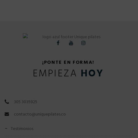
¡PONTE EN FORMA!
EMPIEZA
HOY
305 3035925
contacto@uniquepilates.co
testimonios