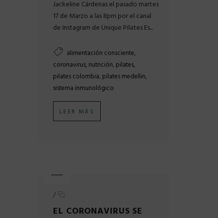
Jackeline Cárdenas el pasado martes
17 de Marzo a las 8pm por el canal
de Instagram de Unique Pilates Es...
,
alimentación consciente
,
,
,
coronavirus
nutrición
pilates
,
,
pilates colombia
pilates medellin
sistema inmunológico
LEER MÁS
/
EL CORONAVIRUS SE