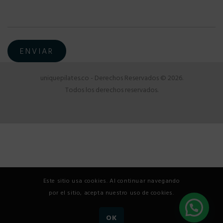
uniquepilates.co - Derechos Reservados © 2026.
Todos los derechos reservados.
Este sitio usa cookies. Al continuar navegando
por el sitio, acepta nuestro uso de cookies.
OK