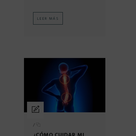
LEER MÁS
/
¿CÓMO CUIDAR MI