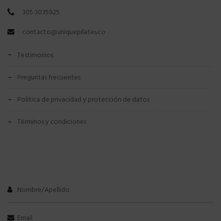
305 3035925
contacto@uniquepilates.co
testimonios
preguntas frecuentes
política de privacidad y protección de datos
términos y condiciones