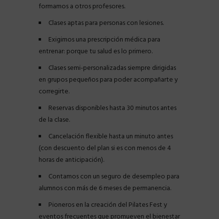
formamos a otros profesores.
Clases aptas para personas con lesiones.
Exigimos una prescripción médica para
entrenar: porque tu salud es lo primero.
Clases semi-personalizadas siempre dirigidas
en grupos pequeños para poder acompañarte y
corregirte.
Reservas disponibles hasta 30 minutos antes
de la clase.
Cancelación flexible hasta un minuto antes
(con descuento del plan si es con menos de 4
horas de anticipación).
Contamos con un seguro de desempleo para
alumnos con más de 6 meses de permanencia.
Pioneros en la creación del Pilates Fest y
eventos frecuentes que promueven el bienestar