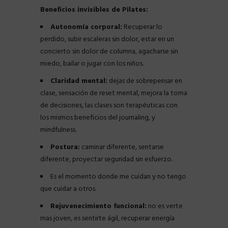
Beneficios invisibles de Pilates:
Autonomía corporal:
Recuperar lo
perdido, subir escaleras sin dolor, estar en un
concierto sin dolor de columna, agacharse sin
miedo, bailar o jugar con los niños.
Claridad mental:
dejas de sobrepensar en
clase, sensación de reset mental, mejora la toma
de decisiones, las clases son terapéuticas con
los mismos beneficios del journaling, y
mindfulness.
Postura:
caminar diferente, sentarse
diferente, proyectar seguridad sin esfuerzo.
Es el momento donde me cuidan y no tengo
que cuidar a otros.
Rejuvenecimiento funcional:
no es verte
mas joven, es sentirte ágil, recuperar energía