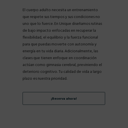
El cuerpo adulto necesita un entrenamiento
que respete sus tiempos y sus condiciones no
uno que lo fuerce. En Unique diseñamos rutinas
de bajo impacto enfocadas en recuperar la
flexibilidad, el equilibrio y la fuerza funcional
para que puedas moverte con autonomía y
energía en tu vida diaria. Adicionalmente, las
clases que tienen enfoque en coordinación
actúan como gimnasia cerebral, previniendo el
deterioro cognitivo. Tu calidad de vida a largo
plazo es nuestra prioridad.
¡Reserva ahora!