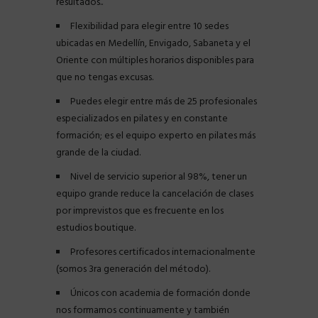
resultados..
Flexibilidad para elegir entre 10 sedes
ubicadas en Medellín, Envigado, Sabaneta y el
Oriente con múltiples horarios disponibles para
que no tengas excusas.
Puedes elegir entre más de 25 profesionales
especializados en pilates y en constante
formación; es el equipo experto en pilates más
grande de la ciudad.
Nivel de servicio superior al 98%, tener un
equipo grande reduce la cancelación de clases
por imprevistos que es frecuente en los
estudios boutique.
Profesores certificados internacionalmente
(somos 3ra generación del método).
Únicos con academia de formación donde
nos formamos continuamente y también