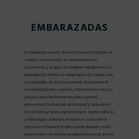
EMBARAZADAS
El embarazo es uno de los momentos donde el
cuerpo más necesita un entrenamiento
consciente y seguro. En Unique trabajamos con
prescripción médica y adaptamos las clases a las
necesidades de la futura mamá. Mejoramos la
estabilidad lumbo-pélvica, fortalecemos el piso
pélvico para favorecer un parto natural,
prevenimos la diástasis abdominal y reducimos
los dolores propios del embarazo como ciáticas
y lumbalgias. Además, el ejercicio consciente
aumenta el bienestar emocional durante todo
el proceso y acelera la recuperación post-parto.