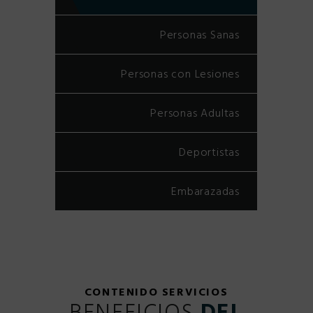
Personas Sanas
Personas con Lesiones
Personas Adultas
Deportistas
Embarazadas
CONTENIDO SERVICIOS
BENEFICIOS
DEL