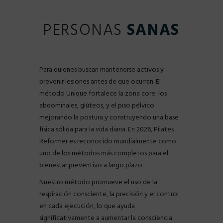
PERSONAS
SANAS
Para quienes buscan mantenerse activos y
prevenir lesiones antes de que ocurran. El
método Unique fortalece la zona core: los
abdominales, glúteos, y el piso pélvico
mejorando la postura y construyendo una base
física sólida para la vida diaria. En 2026, Pilates
Reformer es reconocido mundialmente como
uno de los métodos más completos para el
bienestar preventivo a largo plazo.
Nuestro método promueve el uso de la
respiración consciente, la precisión y el control
en cada ejecución, lo que ayuda
significativamente a aumentar la consciencia