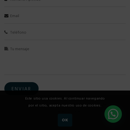
Este sitio usa cookies. Al continuar navegando
uniquepilates.co - Derechos Reservados © 2026.
por el sitio, acepta nuestro uso de cookies.
Todos los derechos reservados.
OK