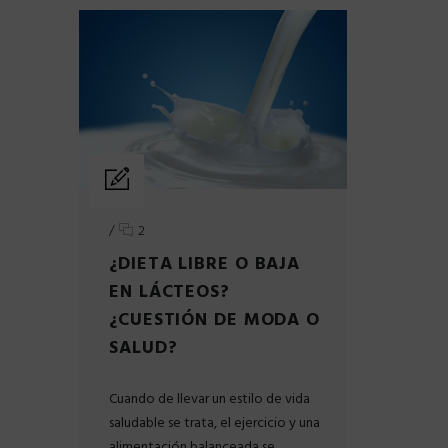
/
2
¿DIETA LIBRE O BAJA
EN LÁCTEOS?
¿CUESTIÓN DE MODA O
SALUD?
Cuando de llevar un estilo de vida
saludable se trata, el ejercicio y una
alimentación balanceada se