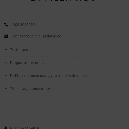
305 3035925
contacto@uniquepilates.co
testimonios
preguntas frecuentes
política de privacidad y protección de datos
términos y condiciones