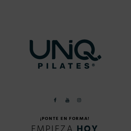
¡PONTE EN FORMA!
EMPIEZA
HOY