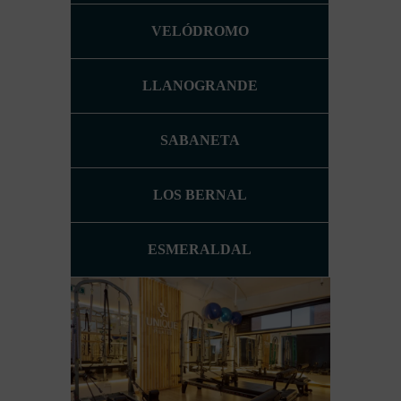
VELÓDROMO
LLANOGRANDE
SABANETA
LOS BERNAL
ESMERALDAL