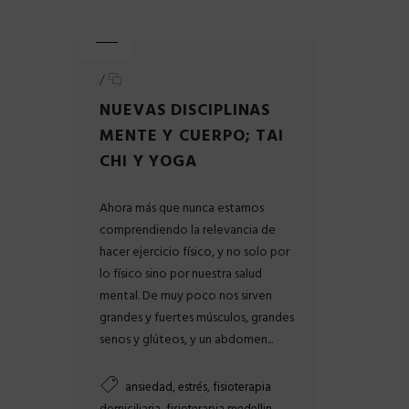
/
NUEVAS DISCIPLINAS
MENTE Y CUERPO; TAI
CHI Y YOGA
Ahora más que nunca estamos
comprendiendo la relevancia de
hacer ejercicio físico, y no solo por
lo físico sino por nuestra salud
mental. De muy poco nos sirven
grandes y fuertes músculos, grandes
senos y glúteos, y un abdomen...
,
,
ansiedad
estrés
fisioterapia
,
,