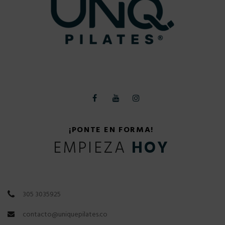
¡PONTE EN FORMA!
EMPIEZA
HOY
305 3035925
contacto@uniquepilates.co