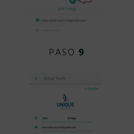
PASO
9