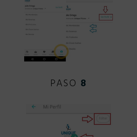
PASO
8