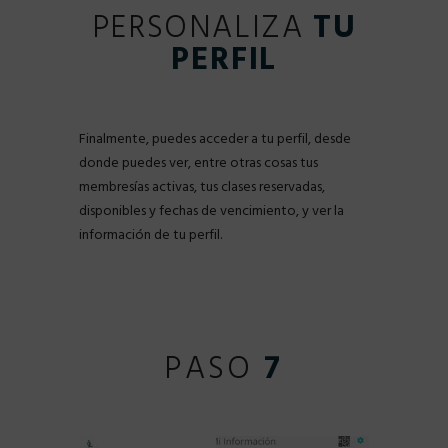
PERSONALIZA
TU
PERFIL
Finalmente, puedes acceder a tu perfil, desde
donde puedes ver, entre otras cosas tus
membresías activas, tus clases reservadas,
disponibles y fechas de vencimiento, y ver la
información de tu perfil.
PASO
7