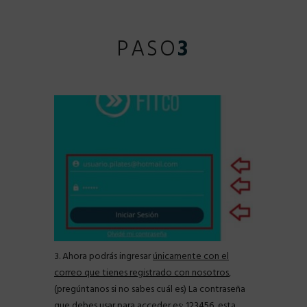
PASO
3
3. Ahora podrás ingresar
únicamente con el
correo que tienes registrado con nosotros
,
(pregúntanos si no sabes cuál es) La contraseña
que debes usar para acceder es: 123456, esta