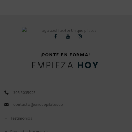
¡PONTE EN FORMA!
EMPIEZA
HOY
305 3035925
contacto@uniquepilates.co
testimonios
preguntas frecuentes