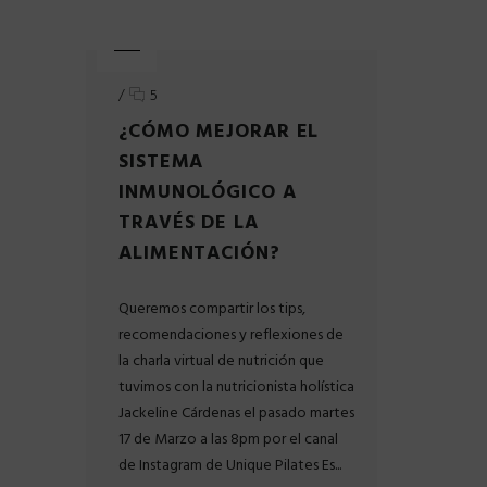
/
5
¿CÓMO MEJORAR EL
SISTEMA
INMUNOLÓGICO A
TRAVÉS DE LA
ALIMENTACIÓN?
Queremos compartir los tips,
recomendaciones y reflexiones de
la charla virtual de nutrición que
tuvimos con la nutricionista holística
Jackeline Cárdenas el pasado martes
17 de Marzo a las 8pm por el canal
de Instagram de Unique Pilates Es...