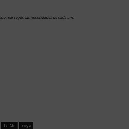
empo real según las necesidades de cada uno
Tai Chi
Yoga