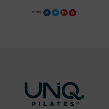
Share: