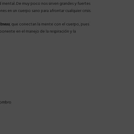
ud mental. De muy poco nos sirven grandes y fuertes
s en un cuerpo sano para afrontar cualquier crisis.
itness
, que conectan la mente con el cuerpo, pues
ponente en el manejo de la respiración y la
 hombro