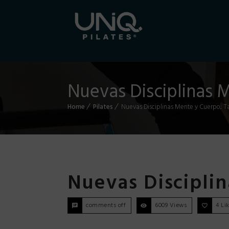
Nuevas Disciplinas M
Home
Pilates
Nuevas Disciplinas Mente y Cuerpo; Ta
Nuevas Disciplin
comments off
6009 Views
4
Li