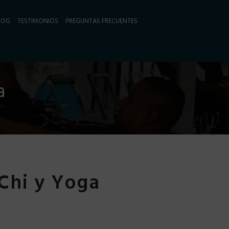
LOG
TESTIMONIOS
PREGUNTAS FRECUENTES
a
Chi y Yoga