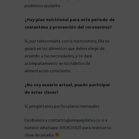
podemos ayudarte
¿Hay plan nutricional para este periodo de
cuarentena y prevención del coronavirus?
Si, por teleconsulta con la nutricionista. Ella te
guiará en los alimentos que debes elegir de
acuerdo a tus necesidades, y te dará
acompañamiento en los hábitos de
alimentación consciente.
¿No soy usuario actual, puedo participar
de estas clases?
Sí, pregúntanos por los planes mensuales
Escríbenos a
contacto@uniquepilates.co
o a
nuestro whatsapp 3053035925 para reservar tu
clase de prueba