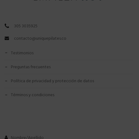
305 3035925
contacto@uniquepilates.co
testimonios
preguntas frecuentes
política de privacidad y protección de datos
términos y condiciones