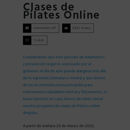
Clases de
Pilates Online
comments off
5281 Views
1
Likes
Considerando que este periodo de aislamiento
y prevención según lo expresado por el
gobierno el día de ayer puede alargarse más allá
de lo esperado (semanas o meses) y que dentro
de las recomendaciones principales para
mantenernos saludables mental y físicamente, es
hacer ejercicio en casa, hemos decidido lanzar
nuestro programa de clases de Pilates online
dirigidas.
A partir de mañana 24 de Marzo de 2020,