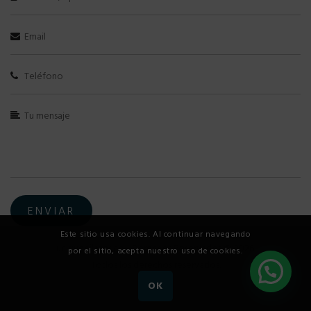
Este sitio usa cookies. Al continuar navegando
uniquepilates.co - Derechos Reservados © 2026.
por el sitio, acepta nuestro uso de cookies.
Todos los derechos reservados.
OK