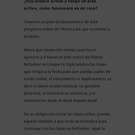
¿Soy usuario actual y tengo un plan
activo, como funcionará en mi caso?
Tenemos un plan de lanzamiento de este
programa online de Pilates para que te animes a
probarlo.
Ahora que tienes más tiempo para hacer
ejercicio y si tienes un plan activo de Pilates
Reformer en Unique te triplicaremos las clases
que tengas a la fecha para que puedas usarlas de
modo online, el vencimiento lo duplicaremos, es
decir si tienes un plan mensual, te quedaría
bimestral, el trimestral en semestral, y el
semestral en anual, el anual seguiría anual.
No es obligación tomar las clases online, puedes
esperar también a que todo se normalice para
continuar con las clases en Reformer. Igual te