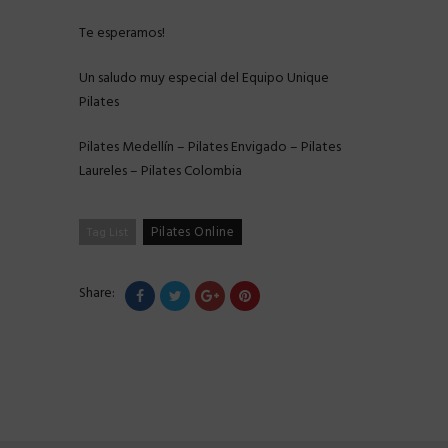
Te esperamos!
Un saludo muy especial del Equipo Unique
Pilates
Pilates Medellín – Pilates Envigado – Pilates
Laureles – Pilates Colombia
Pilates Online
Tag List
Share: