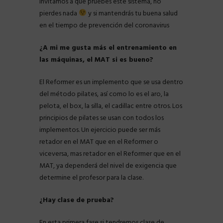
invitamos a que pruebes este sistema, no
pierdes nada
y si mantendrás tu buena salud
en el tiempo de prevención del coronavirus
¿A mi me gusta más el entrenamiento en
las máquinas, el MAT si es bueno?
El Reformer es un implemento que se usa dentro
del método pilates, así como lo es el aro, la
pelota, el box, la silla, el cadillac entre otros. Los
principios de pilates se usan con todos los
implementos. Un ejercicio puede ser más
retador en el MAT que en el Reformer o
viceversa, mas retador en el Reformer que en el
MAT, ya dependerá del nivel de exigencia que
determine el profesor para la clase.
¿Hay clase de prueba?
En esta primera fase si tendremos clase de