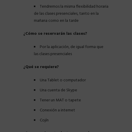
Tendremos la misma flexibilidad horaria
de las clases presenciales, tanto en la
mañana como en la tarde
¿Cómo se reservarán las clases?
Por la aplicación, de igual forma que
las clases presenciales
¿Qué se requiere?
Una Tablet o computador
Una cuenta de Skype
Tener un MAT o tapete
Conexión a internet
Cojín