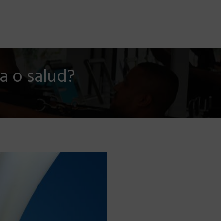
LOG
TESTIMONIOS
PREGUNTAS FRECUENTES
a o salud?