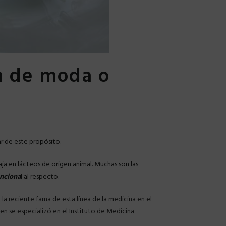
ón de moda o
ar de este propósito.
ja en lácteos de origen animal. Muchas son las
unciona
l al respecto.
a reciente fama de esta línea de la medicina en el
en se especializó en el Instituto de Medicina