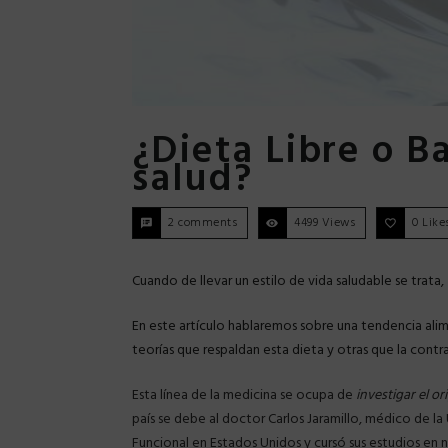
¿Dieta Libre o B
salud?
2 comments
4499 Views
0
Like
Cuando de llevar un estilo de vida saludable se trata,
En este artículo hablaremos sobre una tendencia alim
teorías que respaldan esta dieta y otras que la cont
Esta línea de la medicina se ocupa de
investigar el or
país se debe al doctor Carlos Jaramillo, médico de l
Funcional en Estados Unidos y cursó sus estudios en nu