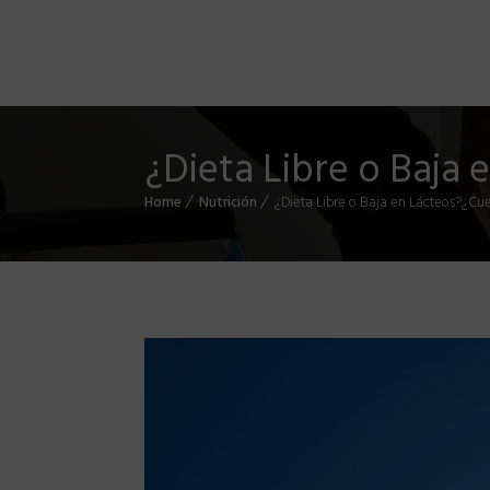
¿Dieta Libre o Baja
Home
Nutrición
¿Dieta Libre o Baja en Lácteos?¿Cu