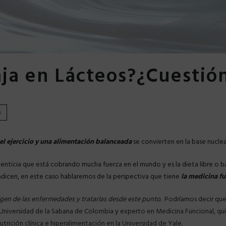
aja en Lácteos?¿Cuesti
s
el ejercicio y una alimentación balanceada
se convierten en la base nucle
enticia que está cobrando mucha fuerza en el mundo y es la dieta libre o ba
radicen, en este caso hablaremos de la perspectiva que tiene
la medicina f
igen de las enfermedades y tratarlas desde este punto.
Podríamos decir que l
a Universidad de la Sabana de Colombia y experto en Medicina Funcional, qui
trición clínica e hiperalimentación en la Universidad de Yale.