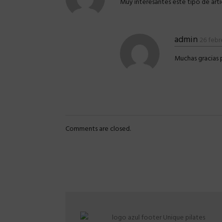
Muy interesantes este tipo de artí
admin
26 febr
Muchas gracias 
Comments are closed.