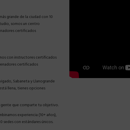
 más grande de la ciudad con 10
studio, somos un centro
enadores certificados
os con instructores certificados
renadores certificados
vigado, Sabaneta y Llanogrande
 está llena, tienes opciones
 gente que comparte tu objetivo.
ombinamos experiencia (10+ años),
10 sedes con estándares únicos.