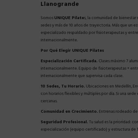
Llanogrande
Somos
UNIQUE Pilate
s, la comunidad de bienestar
sedes y más de 10 años de trayectoria. Más que un e
especializado respaldado por fisioterapeutas y entr
internacionalmente.
Por Qué Elegir UNIQUE Pilates
Especialización Certificada.
Clases máximo 7 alumn
internacionalmente. Equipo de fisioterapeutas + ent
internacionalmente que supervisa cada clase.
10 Sedes, Tu Horario.
Ubicaciones en Medellín, En
con horarios flexibles y múltiples por día. Si una sede
cercanas.
Comunidad en Crecimiento.
Entrenas rodeado de
Seguridad Profesional.
Tu salud es la prioridad: c
especialización (equipo certificado) y estructura de 