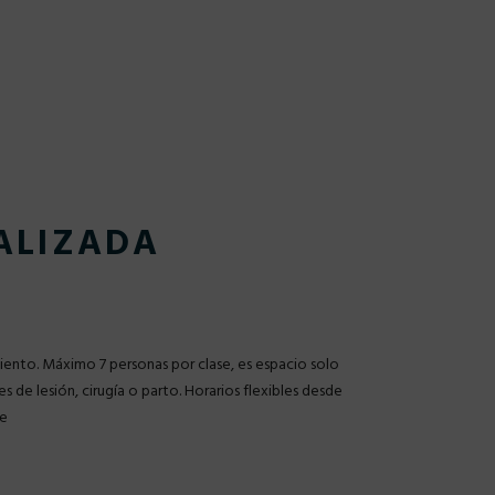
ALIZADA
ento. Máximo 7 personas por clase, es espacio solo
es de lesión, cirugía o parto. Horarios flexibles desde
se