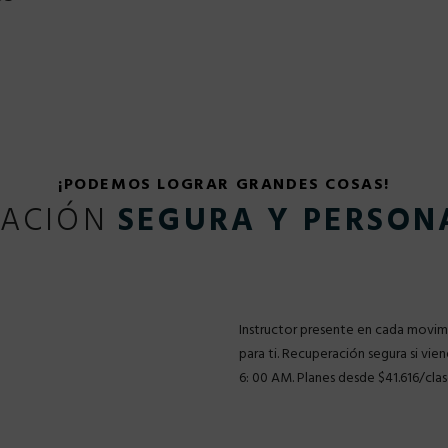
¡PODEMOS LOGRAR GRANDES COSAS!
RACIÓN
SEGURA Y PERSON
Instructor presente en cada movimi
para ti. Recuperación segura si vien
6: 00 AM. Planes desde $41.616/cla