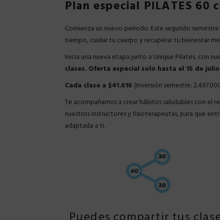
Plan especial PILATES 60 c
Comienza un nuevo periodo. Este segundo semestre
tiempo, cuidar tu cuerpo y recuperar tu bienestar me
Inicia una nueva etapa junto a Unique Pilates, con nu
clases.
Oferta especial solo hasta el 15 de julio
Cada clase a $41.616
(Inversión semestre: 2.497.00
Te acompañamos a crear hábitos saludables con el res
nuestros instructores y fisioterapeutas, para que ent
adaptada a ti.
Puedes compartir tus clas