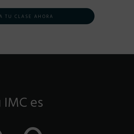
A TU CLASE AHORA
 IMC es