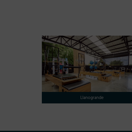
Llanogrande