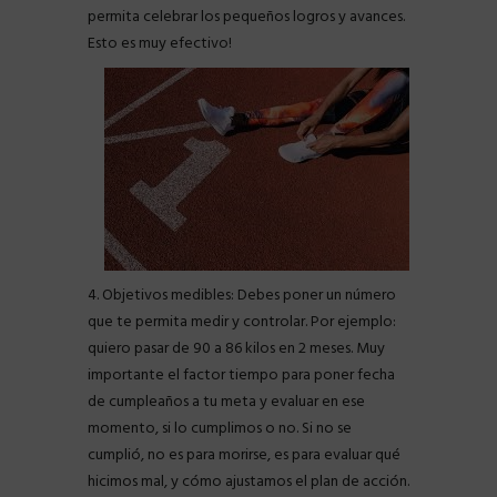
permita celebrar los pequeños logros y avances.
Esto es muy efectivo!
4. Objetivos medibles: Debes poner un número
que te permita medir y controlar. Por ejemplo:
quiero pasar de 90 a 86 kilos en 2 meses. Muy
importante el factor tiempo para poner fecha
de cumpleaños a tu meta y evaluar en ese
momento, si lo cumplimos o no. Si no se
cumplió, no es para morirse, es para evaluar qué
hicimos mal, y cómo ajustamos el plan de acción.