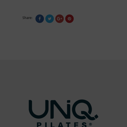
Share: