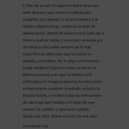
5. Plan de acción. El objetivo debe tener una
serie de pasos que vamos a realizar para
cumplirlo: por ejemplo ir al nutricionista, ir al
médico deportólogo, empezar un plan de
alimentación, dormir 30 minutos más cada día o
menos, realizar cardio 2 veces por semanas por
30 minutos. Recordar siempre ser lo más
específico posible para que tu mente lo
adopte, y escribirlo. No lo dejes en la mente!
(ojalá escribir el objetivo varias veces en tu
libreta personal, para que tu mente esté
enfocada y lo tengas presente). En este punto
es importante visualizar tu estado actual y tu
estado futuro, y escribir todas las tentaciones
de sabotaje que tendrás a lo largo de ese
camino de cambio, y que harás cuando
aparezcan. Esto define el éxito de ese plan!
Comienza hoy!