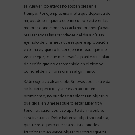
se vuelven objetivos no sostenibles en el
tiempo. Por ejemplo, una meta que dependa de
mi, puede ser: quiero que mi cuerpo este en las
mejores condiciones y con la mejor energía para
realizar todas las actividades del día a día. Un
ejemplo de una meta que requiere aprobación
externa es; quiero hacer ejercicio para que me
vean mejor, lo que me llevará a plantear un plan
de acción que no es sostenible en el tiempo,
como el de ir 3 horas diarias al gimnasio.
3. Un objetivo alcanzable. Si llevas toda una vida
sin hacer ejercicio, y tienes un abdomen
prominente, no puedes establecer un objetivo
que diga: en 3 meses quiero estar super fit y
tener los cuadritos, eso aparte de imposible,
será frustrante. Debe haber un objetivo realista,
que te rete, pero que sea realista, puedes
fraccionarlo en varios objetivos cortos que te