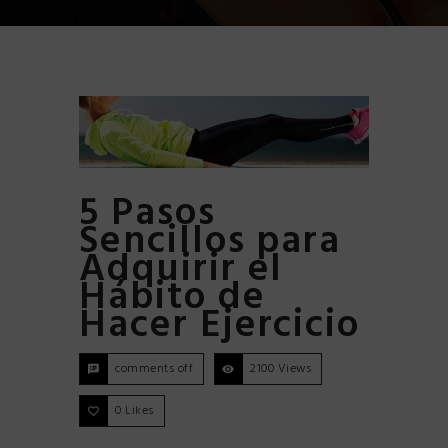
5 Pasos
Sencillos para
Adquirir el
Hábito de
Hacer Ejercicio
comments off
2100 Views
0
Likes