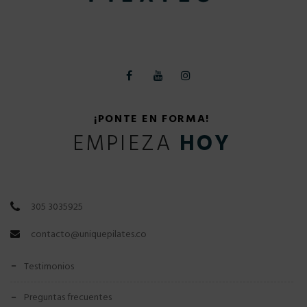
¡PONTE EN FORMA!
EMPIEZA
HOY
305 3035925
contacto@uniquepilates.co
testimonios
preguntas frecuentes