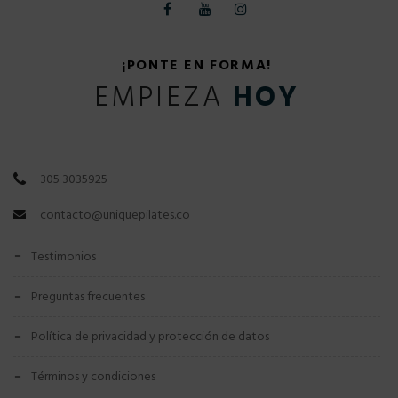
¡PONTE EN FORMA!
EMPIEZA
HOY
305 3035925
contacto@uniquepilates.co
testimonios
preguntas frecuentes
política de privacidad y protección de datos
términos y condiciones