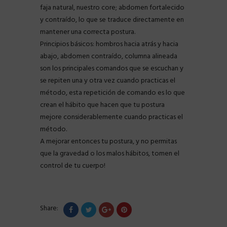
faja natural, nuestro core; abdomen fortalecido
y contraído, lo que se traduce directamente en
mantener una correcta postura.
Principios básicos: hombros hacia atrás y hacia
abajo, abdomen contraído, columna alineada
son los principales comandos que se escuchan y
se repiten una y otra vez cuando practicas el
método, esta repetición de comando es lo que
crean el hábito que hacen que tu postura
mejore considerablemente cuando practicas el
método.
A mejorar entonces tu postura, y no permitas
que la gravedad o los malos hábitos, tomen el
control de tu cuerpo!
Share: