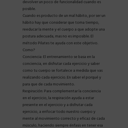
devolver un poco de funcionalidad cuando es
posible.
Cuando es producto de un mal hábito, por ser un
hábito hay que considerar que toma tiempo,
reeducar la mente y el cuerpo a que adopte una
postura adecuada, mas no es imposible. El
método Pilates te ayuda con este objetivo.
Como?
Conciencia: El entrenamiento se basa en la
conciencia, en disfrutar cada ejercicio y saber
como tu cuerpo se fortalece a medida que vas
realizando cada ejercicio. En saber el porqué y
para que de cada movimiento.
Respiración: Para complementar la conciencia
en el ejercicio, la respiración ayuda a estar
presente en el ejercicio y a disfrutar cada
ejercicio, a enfocar todo nuestro cuerpo y
mente al movimiento correcto y eficaz de cada
músculo, haciendo siempre énfasis en tener esa