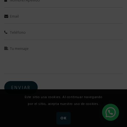
Este sitio usa cookies. Al continuar navegando
uniquepilates.co - Derechos Reservados © 2026.
por el sitio, acepta nuestro uso de cookies.
Todos los derechos reservados.
OK