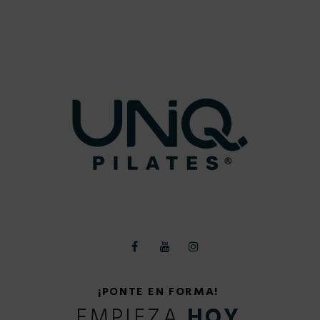
¡PONTE EN FORMA!
EMPIEZA
HOY