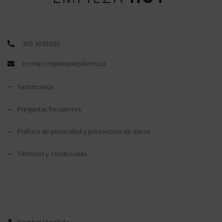
305 3035925
contacto@uniquepilates.co
testimonios
preguntas frecuentes
política de privacidad y protección de datos
términos y condiciones