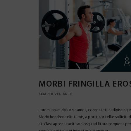
MORBI FRINGILLA ERO
SEMPER VEL ANTE
Lorem ipsum dolor sit amet, consectetur adipiscing el
Morbi hendrerit elit turpis, a porttitor tellus sollicitud
at. Class aptent taciti sociosqu ad litora torquent per
conubia nostra, per inceptos himenaeos.