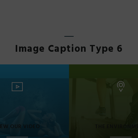
Image Caption Type 6
IEW OUR VIDEO
THE ENVIRONM