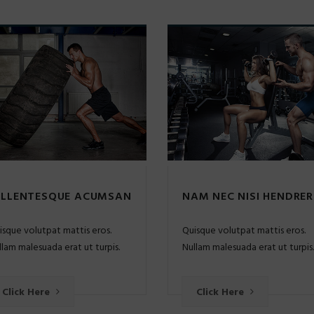
ELLENTESQUE ACUMSAN
NAM NEC NISI HENDRER
isque volutpat mattis eros.
Quisque volutpat mattis eros.
llam malesuada erat ut turpis.
Nullam malesuada erat ut turpis.
Click Here
Click Here