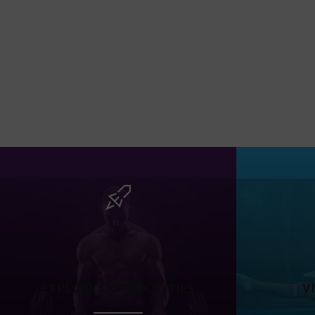
EXPLORE OUR FACILITIES
V