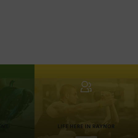
ENT
LIFE HERE IN RAYNOR