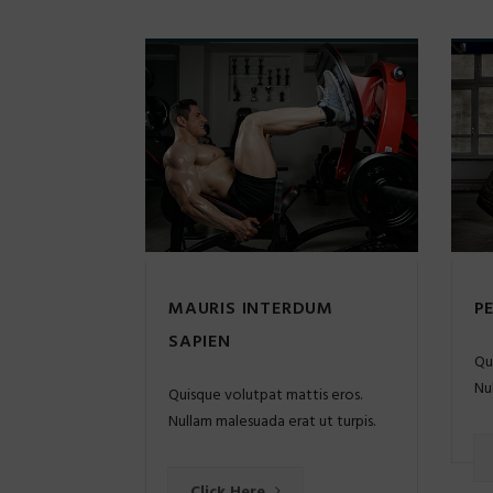
MAURIS INTERDUM
P
SAPIEN
Qu
Nu
Quisque volutpat mattis eros.
Nullam malesuada erat ut turpis.
Click Here