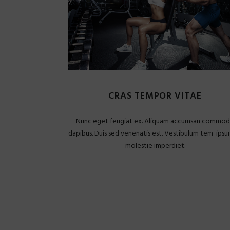
CRAS TEMPOR VITAE
Nunc eget feugiat ex. Aliquam accumsan commo
dapibus. Duis sed venenatis est. Vestibulum tem ipsu
molestie imperdiet.