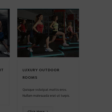
IT
LUXURY OUTDOOR
ROOMS
Quisque volutpat mattis eros.
Nullam malesuada erat ut turpis.
Click Here