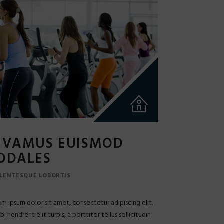
IVAMUS EUISMOD
ODALES
LENTESQUE LOBORTIS
m ipsum dolor sit amet, consectetur adipiscing elit.
i hendrerit elit turpis, a porttitor tellus sollicitudin