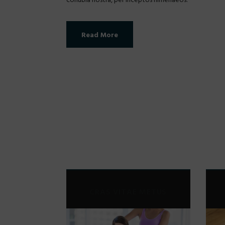
Read More
CRAS VITAE METUS