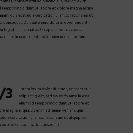
t amet, consectetur adipisicing elit, sed do ex fb
d tempor incididunt ut labore et dolore magna aliqua.
iam, quis nostrud exercitation ullamco laboris nisi ut
 consequat. Duis aute irure dolor in eprehenderit in
eu fugiat nulla pariatur. Excepteur sint occaecat
a qui officia deserunt mollit anim id est laborum.
/3
Lorem ipsum dolor sit amet, consectetur
adipisicing elit, sed do ex fb aute in esse
eiusmod tempor incididunt ut labore et
ore magna aliqua. Ut enim ad minim veniam, quis
rud exercitation ullamco laboris nisi ut aliquip ex
b aute in cd commodo consequat.