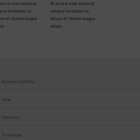
aute in esse eiusmod
fb aute in esse eiusmod
por incididunt ut
tempor incididunt ut
ore et dolore magna
labore et dolore magna
ua.
aliqua.