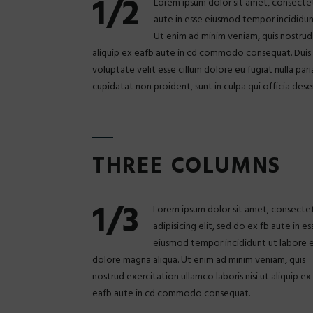
1/2
Lorem ipsum dolor sit amet, consectetu
aute in esse eiusmod tempor incididun
Ut enim ad minim veniam, quis nostrud 
aliquip ex eafb aute in cd commodo consequat. Duis a
voluptate velit esse cillum dolore eu fugiat nulla par
cupidatat non proident, sunt in culpa qui officia dese
THREE COLUMNS
1/3
Lorem ipsum dolor sit amet, consecte
adipisicing elit, sed do ex fb aute in es
eiusmod tempor incididunt ut labore 
dolore magna aliqua. Ut enim ad minim veniam, quis
nostrud exercitation ullamco laboris nisi ut aliquip ex
eafb aute in cd commodo consequat.