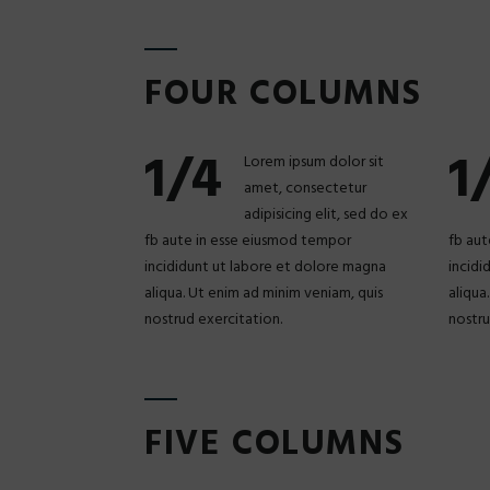
FOUR COLUMNS
1/4
1
Lorem ipsum dolor sit
amet, consectetur
adipisicing elit, sed do ex
fb aute in esse eiusmod tempor
fb aut
incididunt ut labore et dolore magna
incidi
aliqua. Ut enim ad minim veniam, quis
aliqua
nostrud exercitation.
nostru
FIVE COLUMNS