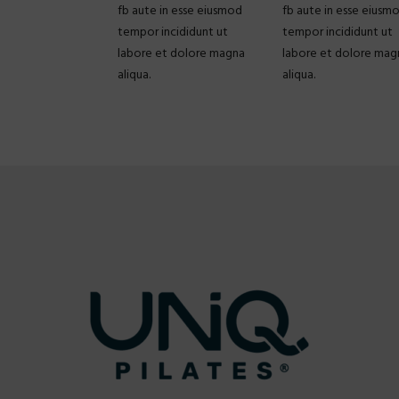
fb aute in esse eiusmod
fb aute in esse eiusm
tempor incididunt ut
tempor incididunt ut
labore et dolore magna
labore et dolore mag
aliqua.
aliqua.